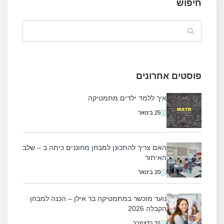
חיפוש
Search
for:
פוסטים אחרונים
איך ללמד ילדים מתמטיקה
25 בינואר
האם צריך להתכונן למבחן מחוננים כיתה ב – שלב
האיתור
20 בינואר
נוער מוכשר במתמטיקה בר אילן – הכנה למבחן
הקבלה 2026
31 בדצמבר