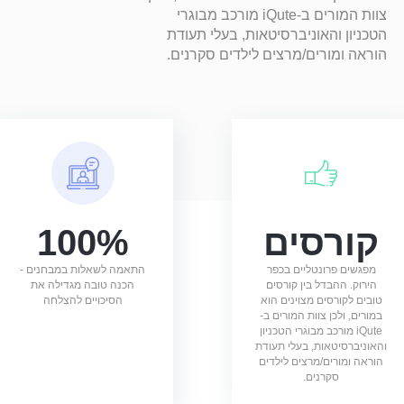
צוות המורים ב-iQute מורכב מבוגרי
הטכניון והאוניברסיטאות, בעלי תעודת
הוראה ומורים/מרצים לילדים סקרנים.
קורסים
100%
מפגשים פרונטליים בכפר
התאמה לשאלות במבחנים -
הירוק. ההבדל בין קורסים
הכנה טובה מגדילה את
טובים לקורסים מצוינים הוא
הסיכויים להצלחה
במורים, ולכן צוות המורים ב-
iQute מורכב מבוגרי הטכניון
והאוניברסיטאות, בעלי תעודת
הוראה ומורים/מרצים לילדים
סקרנים.