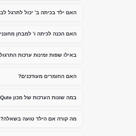
האם ילד בכיתה ב' יכול לתרגל לב
האם הכנה לכיתה ו' למבחן מחוננ
באילו שפות זמינות ערכות התרגול
האם החומרים מעודכנים?
במה שונות הערכות של מכון iQute מערכות תרגול או ספרים אחרים בשוק?
מה קורה אם הילד טועה בשאלה?