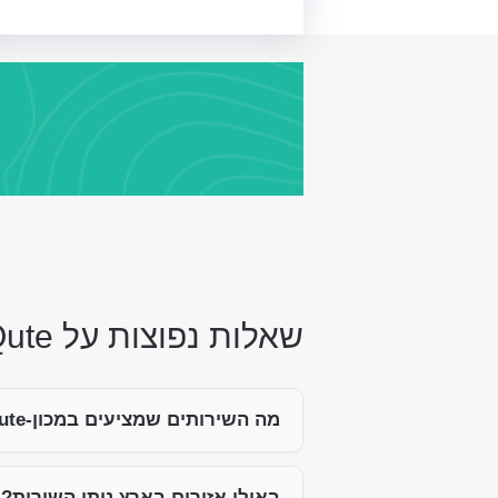
שאלות נפוצות על iQute
מה השירותים שמציעים במכון-iQute?
באילו אזורים בארץ ניתן השירות?