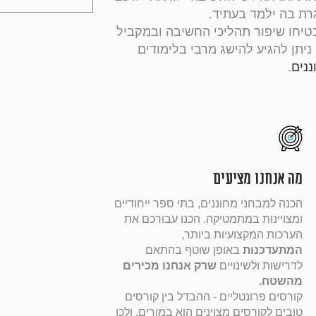
רת בה ילמד בעתיד.
ומדות והמפגשים של iQute תבטיחו שיפור תהליכי החשיבה ובמקביל
יתן להגיע להישג מרבי בלימודים
ננים
.
מה אנחנו מציעים
הכנה למבחני מחוננים, בתי ספר ייחודיים
ומצויינות במתמטיקה. הכנו עבורכם את
הערכות המקצועיות ביותר,
המתעדכנות
באופן שוטף בהתאם
לדרישות ולשינויים
שרק אנחנו מכירים
מהשטח.
קורסים פרונטליים - ההבדל בין קורסים
טובים לקורסים מצוינים הוא במורים, ולכן