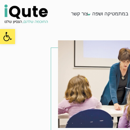
במתמטיקה ושפה
צור קשר
oolbar