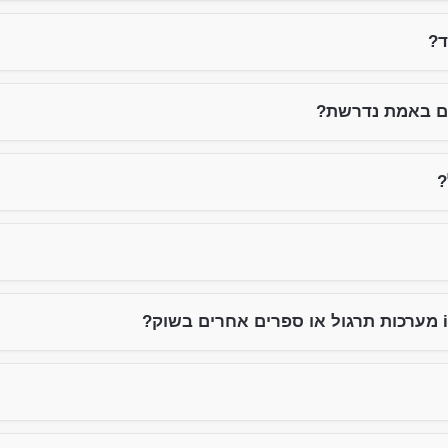
ד?
ים באמת נדרשת?
?