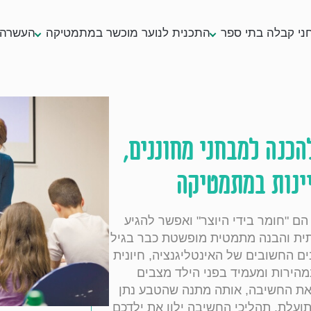
ני קבלה בתי ספר
התכנית לנוער מוכשר במתמטיקה
העשרה 
הכנה למבחני מחוננים,
יינות במתמטיקה
לדים הם "חומר בידי היוצר" ואפשר להגיע
תית והבנה מתמטית מופשטת כבר בגיל
ם החשובים של האינטליגנציה, חיונית
ירות ומעמיד בפני הילד מצבים
 את החשיבה, אותה מתנה שהטבע נתן
ועלת. תהליכי החשיבה ילוו את ילדכם