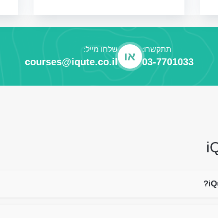
תתקשרו:
שלחו מייל:
או
courses@iqute.co.il
03-7701033