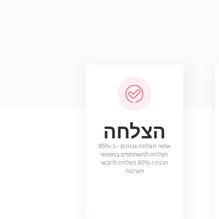
הצלחה
אחוזי הצלחה גבוהים - כ-95%
הצלחה למשתתפים במפגשי
הכנה ו-80% הצלחה לרוכשי
הערכות.