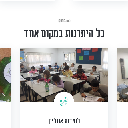
למה iQute
כל היתרנות במקום אחד
לומדות אונליין