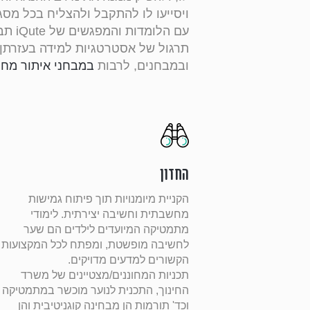
ויסייעו לו להתקבל ולהצליח בכל מסג
עם הל
תרגול של אסטרטגיות למידה בעזרתן נ
ובמבחנים, לרבות
במבחני איתור מחו
החזון
הקניית מיומנויות תוך פיתוח גמישות
מחשבתית וחשיבה יצירתית.
לימודי
מתמטיקה המיועדים לילדים הם שער
לחשיבה מופשטת, ומפתח לכל המקצועות
הקשורים למדעים מדויקים.
תכניות המחוננים/מצטיינים של משרד
החינוך, התכנית לנוער מוכשר במתמטיקה
וכד' תורמות הן מבחינה קוגניטיבית והן