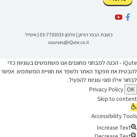
כתובת: הכפר הירוק | טלפון:
03-7701033
| אימייל:
courses@iQute.co.il
iQute - הכנה למבחני מחוננים אנו משתמשים בעוגיות כדי
הבטיח את תפקוד האתר ולשפר את חוויית המשתמש. אפשר
בחור אילו סוגי עוגיות להפעיל.
Privacy Policy
OK
Skip to conten
Ope
toolba
Accessibility Tool
Increase Text
Decrease Text