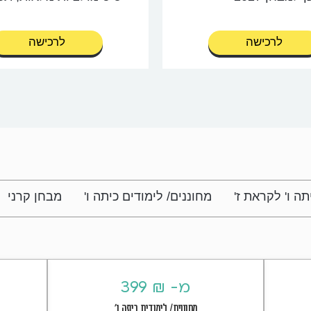
בסיס מבחנים קודמים
השאלות בהתאמה מוחל
לרכישה
לרכישה
לשאלות ממבחנים קודמי
מעודכן למבחן 2027
תה ו' לקראת ז'
מחוננים/ לימודים כיתה ו'
מבחן קרני
מ- ₪ 399
מחוננים/ לימודים כיתה ו'