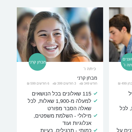
ננים
מבחן קרני
ה ו'
כיתה ו'
מבחן קרני
499 ₪
חודש 349 ₪
3 חודשים 399 ₪
6 חודשים 599 ₪
ל
115 שאלונים בכל הנושאים
למעלה מ-1,900 שאלות, לכל
שאלות, לכל
שאלה הסבר מפורט
מילולי - השלמת משפטים,
אנלוגיות ועוד
נים על
כמותי - תרגילים, בעיות