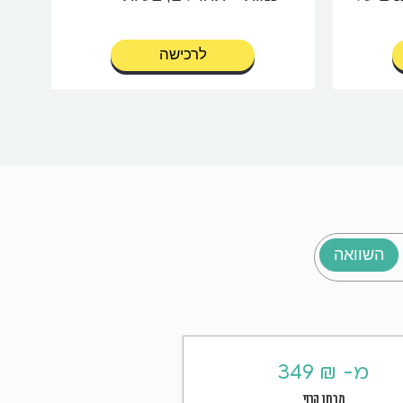
מילוליות, לוגיקה, פעולות
טת
מומצאות ועוד
לרכישה
ם -
צורני - צורות בשורה, מטריצות,
אנלוגיות, קיפולים
אנגלית - קטעי קריאה, השלמת
משפטים
3 סימולציות מלאות, תכנים על
בסיס מבחנים קודמים
השאלות בהתאמה מוחלטת
לשאלות ממבחנים קודמים
מעודכן למבחן 2026
השוואה
מ- ₪ 349
מבחן קרני