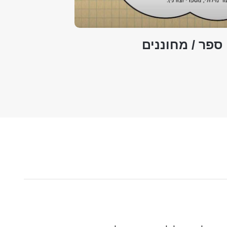
ספר / מחוננים
תדמית