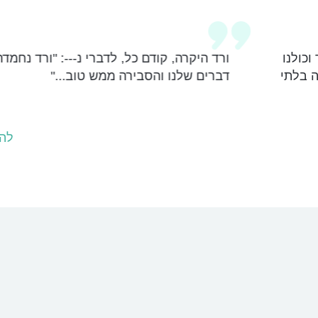
ו
ורד היקרה,
קודם כל, לדברי נ
---
: "ורד נחמדה, בד
י
דברים שלנו והסבירה ממש טוב..."
להמ