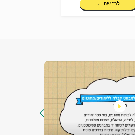
לרכישה ←