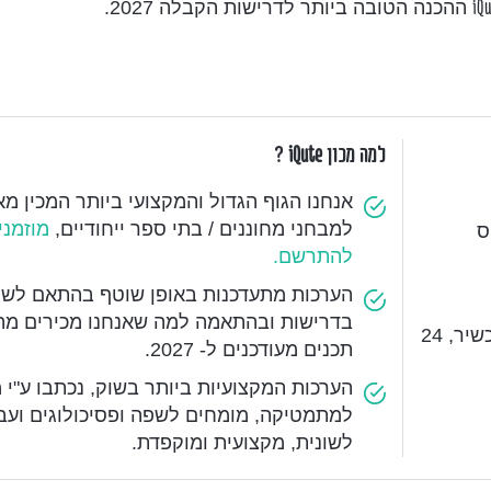
iQ
ההכנה הטובה ביותר לדרישות הקבלה 2027.
למה מכון
iQute
?
אנחנו הגוף הגדול והמקצועי ביותר המכין מ
למבחני מחוננים / בתי ספר ייחודיים,
מוזמני
ס
להתרשם
.
הערכות מתעדכנות באופן שוטף בהתאם לשנו
בדרישות ובהתאמה למה שאנחנו מכירים מ
אפשרות לתרגל ללא הגבלה מכל מקום ומכל מכשיר, 24
תכנים מעודכנים ל- 2027.
הערכות המקצועיות ביותר בשוק, נכתבו ע"י 
למתמטיקה, מומחים לשפה ופסיכולוגים ועבר
לשונית, מקצועית ומוקפדת
.