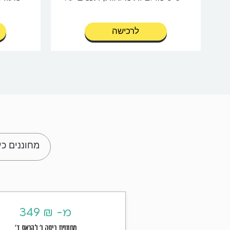
בסיס מבחנים קודמים
השאלות בהתאמה מוחלטת
לרכישה
לשאלות ממבחנים קודמים
מעודכן למבחני 2027
מחוננים כי
מ- ₪ 349
מחוננים כיתה ו' לקראת ז'