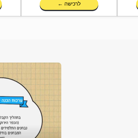
לרכישה ←