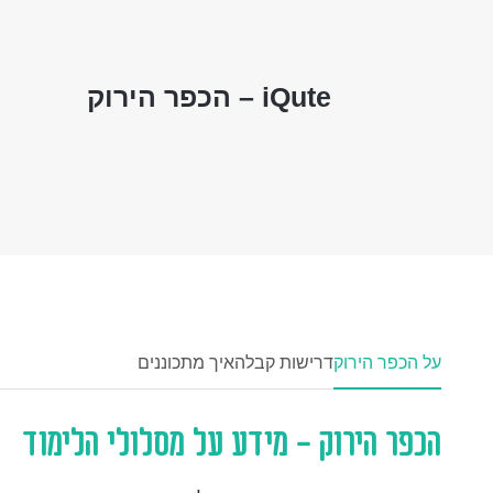
iQute – הכפר הירוק
על הכפר הירוק
דרישות קבלה
איך מתכוננים
הכפר הירוק - מידע על מסלולי הלימוד