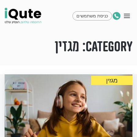
כניסת משתמשים
Category:
מגזין
מגזין