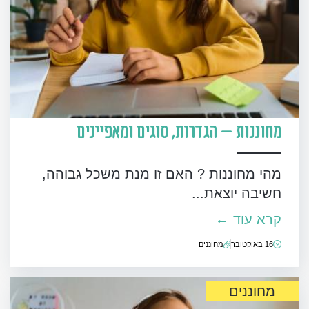
מחוננות – הגדרות, סוגים ומאפיינים
מהי מחוננות ? האם זו מנת משכל גבוהה,
חשיבה יוצאת...
קרא עוד ←
16 באוקטובר
מחוננים
מחוננים