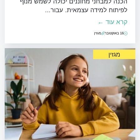
הכנה למבחני מחוננים יכולה לשמש מנוף
לפיתוח למידה עצמאית. עבור...
קרא עוד ←
16 באוקטובר
מגזין
מגזין