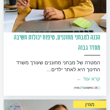
הכנה למבחני מחוננים, טיפוח יכולות חשיבה
מסדר גבוה
המטרה של מבחני מחוננים שעורך משרד
החינוך היא לאתר ילדים...
קרא עוד ←
16 באוקטובר
מגזין
מגזין