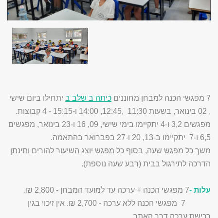
7 מפגשי הכנה למבחן מחוננים
כיתה ב שלב ב
יתחילו ביום שישי
, 02 בינואר, בשעות 11:30 ,12:45, 14:00 ו-15:15 - 4 קבוצות.
מפגשים 3,2 ו-4 יתקיימו בימי שישי, 09, 16 ו-23 בינואר, מפגשים
6,5 ו-7 יתקיימו ב-13, 20 ו-27 בפברואר בהתאמה.
משך כל מפגש שעה, בסוף כל מפגש יוצג השיעור להורים ותינתן
הדרכה לתירגול בבית (רבע שעה נוספת).
עלות -
7 מפגשי הכנה + ערכה עד למועד המבחן - 2,800 ₪.
7 מפגשי הכנה ללא ערכה - 2,700 ₪. אין זיכוי בגין
רכישת ערכה דרך האתר.