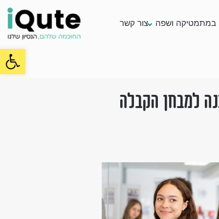
במתמטיקה ושפה
צור קשר
oolbar
נה למבחן הקבלה