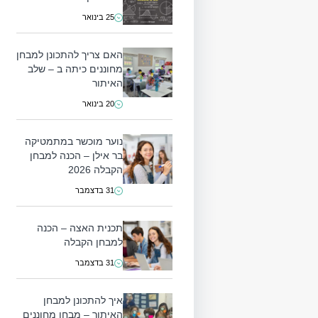
25 בינואר
האם צריך להתכונן למבחן
מחוננים כיתה ב – שלב
האיתור
20 בינואר
נוער מוכשר במתמטיקה
בר אילן – הכנה למבחן
הקבלה 2026
31 בדצמבר
תכנית האצה – הכנה
למבחן הקבלה
31 בדצמבר
איך להתכונן למבחן
האיתור – מבחן מחוננים