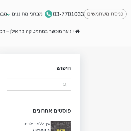
03-7701033
כניסת משתמשים
מבחני מחוננים
מבח
/
נוער מוכשר במתמטיקה בר אילן – הכנה 
חיפוש
Search
for:
פוסטים אחרונים
איך ללמד ילדים
מתמטיקה