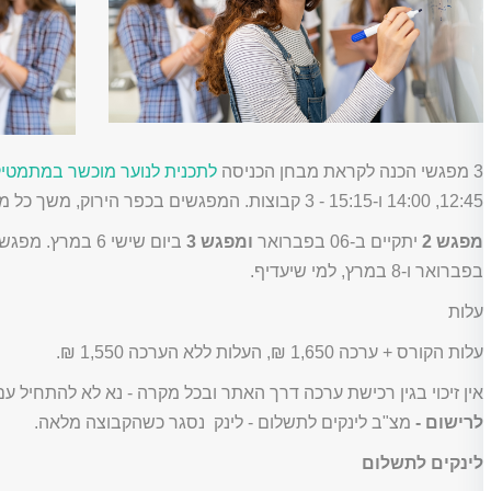
3 מפגשי הכנה לקראת מבחן הכניסה
לתכנית לנוער מוכשר במתמטי
12:45, 14:00 ו-15:15 - 3 קבוצות. המפגשים בכפר הירוק, משך כל מפגש שעה ובסופו יוצג השיעור להורים.
מפגש 2
יתקיים ב-06 בפברואר
ומפגש 3
ביום שישי 6 במרץ. מפגשים 2 ו-3 יתקיימו
בפברואר ו-8 במרץ, למי שיעדיף.
עלות
עלות הקורס + ערכה 1,650 ₪, העלות ללא הערכה 1,550 ₪.
אין זיכוי בגין רכישת ערכה דרך האתר ובכל מקרה - נא לא להתחיל ע
לרישום -
מצ"ב לינקים לתשלום - לינק נסגר כשהקבוצה מלאה.
לינקים לתשלום