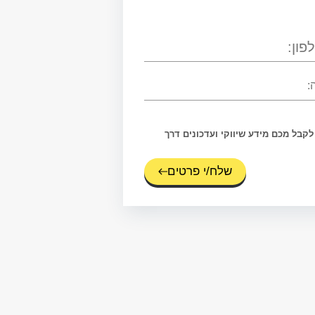
כים/ה לקבל מכם מידע שיווקי ועדכונים דרך
שלח/י פרטים