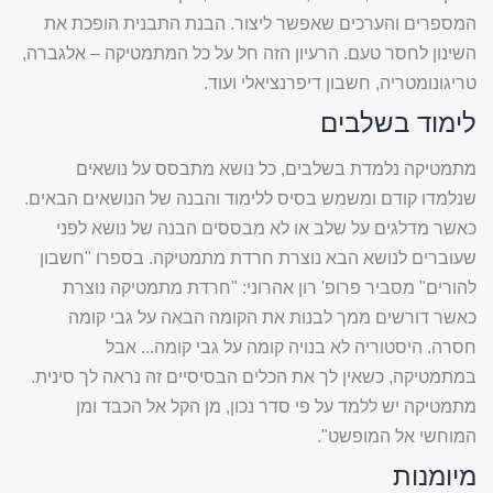
המספרים והערכים שאפשר ליצור. הבנת התבנית הופכת את
השינון לחסר טעם. הרעיון הזה חל על כל המתמטיקה – אלגברה,
טריגונומטריה, חשבון דיפרנציאלי ועוד.
לימוד בשלבים
מתמטיקה נלמדת בשלבים, כל נושא מתבסס על נושאים
שנלמדו קודם ומשמש בסיס ללימוד והבנה של הנושאים הבאים.
כאשר מדלגים על שלב או לא מבססים הבנה של נושא לפני
שעוברים לנושא הבא נוצרת חרדת מתמטיקה. בספרו "חשבון
להורים" מסביר פרופ' רון אהרוני: "חרדת מתמטיקה נוצרת
כאשר דורשים ממך לבנות את הקומה הבאה על גבי קומה
חסרה. היסטוריה לא בנויה קומה על גבי קומה... אבל
במתמטיקה, כשאין לך את הכלים הבסיסיים זה נראה לך סינית.
מתמטיקה יש ללמד על פי סדר נכון, מן הקל אל הכבד ומן
המוחשי אל המופשט".
מיומנות