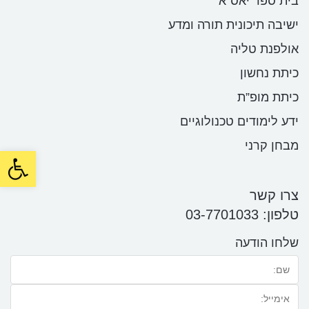
בית ספר יאס”א
ישיבה תיכונית תורה ומדע
אולפנת טליה
כיתת נחשון
כיתת מופ”ת
ידע לימודים טכנולוגיים
מבחן קרני
oolbar
צרו קשר
טלפון:
03-7701033
שלחו הודעה