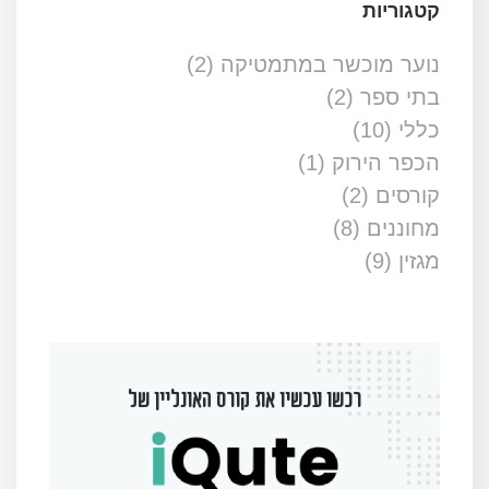
קטגוריות
נוער מוכשר במתמטיקה
(2)
בתי ספר
(2)
כללי
(10)
הכפר הירוק
(1)
קורסים
(2)
מחוננים
(8)
מגזין
(9)
רכשו עכשיו את קורס האונליין של