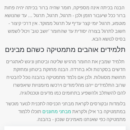
הבנה בכיתה אינה מספיקה, חומר שהיה ברור בכיתה יהיה פחות
ברור ככל שיעבור הזמן ולכן -
תרגול, תרגול, תרגול … עד שהנושא
מוטמע, תרגול יומי קצר עדיף על תרגול ממוקד. אין דרכי קיצור -
חשוב לתרגל בצורה יסודית עד שהחומר 'יושב טוב' ויכול לשמש
בסיס לנושא הבא.
תלמידים אוהבים מתמטיקה כשהם מבינים
תלמיד שמבין את החומר מרגיש שליטה וביטחון וניגש לאתגרים
חדשים בסקרנות ולא בחרדה. הבנה מחזקת ביטחון ומחזקת
תחושת מסוגלות. ולכן אם נלמד מתמטיקה בהבנה נוכל להבטיח
שרוב התלמידים ייהנו מהלימודים וירכשו מיומנויות שיאפשרו
להם להשתלב ולהשפיע בתחומים כמו מדעים וטכנולוגיה.
בלומדות ובקורסים לקראת מבחני הכניסה לתכנית לנוער מוכשר
במתמטיקה בר אילן ולקראת
מבחני מחוננים
תוכלו ללמוד
מתמטיקה כפי שאנחנו מאמינים שנכון - בהבנה.