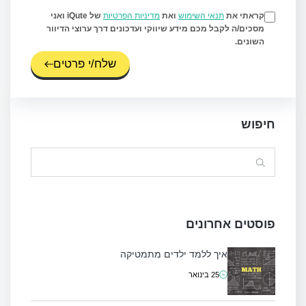
קראתי את
תנאי השימוש
ואת
מדיניות הפרטיות
של iQute ואני
מסכים/ה לקבל מכם מידע שיווקי ועדכונים דרך ערוצי הדיוור
השונים.
שלח/י פרטים
חיפוש
Search
for:
פוסטים אחרונים
איך ללמד ילדים מתמטיקה
25 בינואר